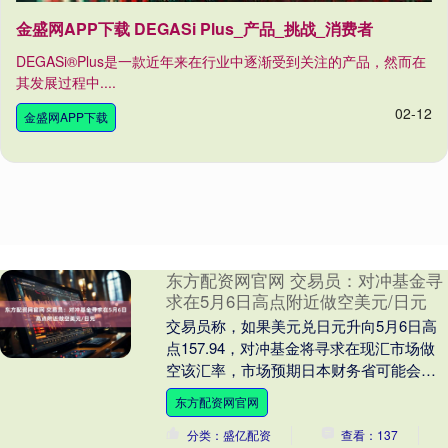
金盛网APP下载 DEGASi Plus_产品_挑战_消费者
DEGASi®Plus是一款近年来在行业中逐渐受到关注的产品，然而在
其发展过程中....
02-12
金盛网APP下载
东方配资网官网 交易员：对冲基金寻
求在5月6日高点附近做空美元/日元
交易员称，如果美元兑日元升向5月6日高
点157.94，对冲基金将寻求在现汇市场做
空该汇率，市场预期日本财务省可能会在
该水平附近进行干预。 交易员指出，美元/
东方配资网官网
日元....
分类：盛亿配资
查看：137