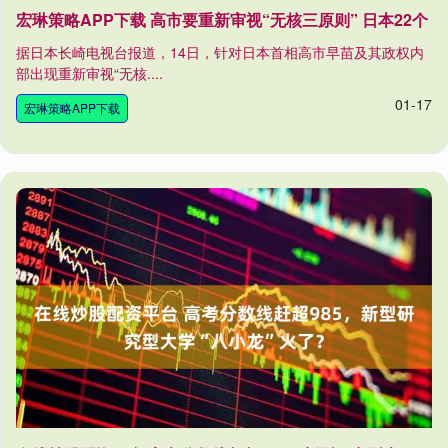
宏琳策略APP下载 高市要重新审视“无核三原则” 日本22个
据日本长崎电视台报道，14日，针对日本首相高市早苗及其政权内
部出现重新审视“无核....
01-17
宏琳策略APP下载