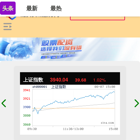
头条
最新
最热
上证指数
3940.04
39.68
1.02%