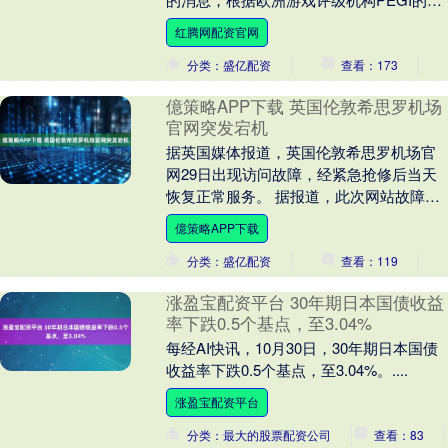
开信息，《刺客信条：黑旗 重制版》
红腾网配资官网
(Assass....
分类：盛亿配资
查看：173
億策略APP下载 英国伦敦希思罗机场
官网突发宕机
据英国媒体报道，英国伦敦希思罗机场官
网29日出现访问故障，经紧急抢修后当天
恢复正常服务。 据报道，此次网站故障与
一起大范围网络中断事件有关。除希思罗
億策略APP下载
机场外，苏格....
分类：盛亿配资
查看：119
涨盈宝配资平台 30年期日本国债收益
率下跌0.5个基点，至3.04%
每经AI快讯，10月30日，30年期日本国债
收益率下跌0.5个基点，至3.04%。....
涨盈宝配资平台
分类：最大的股票配资公司
查看：83