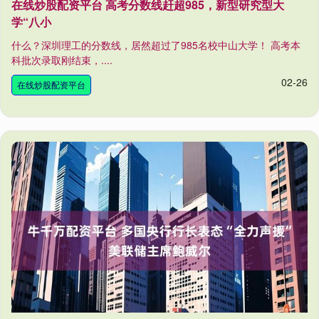
在线炒股配资平台 高考分数线赶超985，新型研究型大
学“八小
什么？深圳理工的分数线，居然超过了985名校中山大学！ 高考本
科批次录取刚结束，....
02-26
在线炒股配资平台