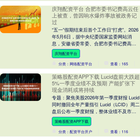
庆翔配资平台 合肥市委书记费高云任
上被查，曾因响水爆炸事故被政务记
过
“五一”假期结束后首个工作日“打虎”。2026
年5月6日，据中央纪委国家监委网站消
息，安徽省委常委、合肥市委书记费高云
涉嫌严重违纪违法，目前正接受中央纪委
庆翔配资平台
国家监....
分类：网络配资平台
查看：165
策略股配资APP下载 Lucid盘前大跌超
5%一季度业绩不及预期 产能扩张下
现金消耗或将持续
专题：聚焦美股2026年第一季度财报 Lucid
同时撤回全年产量指引 Lucid（LCID）周二
盘后公布一季度财报，整体业绩不及市场
预期。但公司认为，自身现金....
策略股配资APP下载
分类：配资平台开户
查看：116