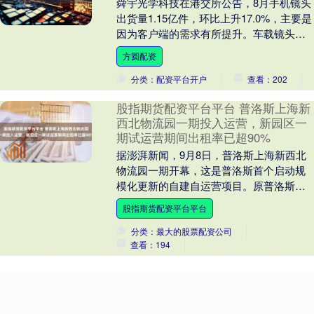
舜宇光学科技在港交所公告，8月手机镜头
出货量1.15亿件，环比上升17.0%，主要是
因为客户端的需求有所提升。车载镜头出
货量1006.7万件，环比下降11.3%....
方圆配资
分类：配资平台开户
查看：202
股指期货配资平台平台 普洛斯上海新
西北物流园一期投入运营，新园区一
期试运营期间出租率已超90%
据澎湃新闻，9月8日，普洛斯上海新西北
物流园一期开幕，这是普洛斯首个启动规
模化更新的自建自运营项目。原普洛斯上
海西北物流园位于上海市普陀区桃浦镇，
股指期货配资平台平台
这是上海市重点....
分类：最大的股票配资公司
查看：194