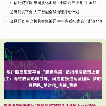
仁信配资官网 破同质化困局，创新药产业迎 “中国加速度”
芝麻配资平台 人工智能全球治理行动计划
金风配资 中介机构密集被罚 半年内近40家会计所收118
散户股票配资平台 “超级鸟局”被指闭店遗留上百只动物，