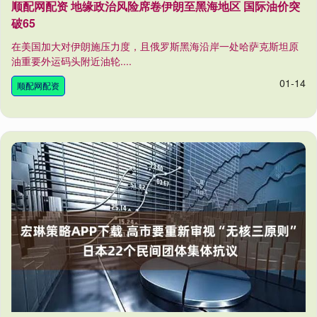
顺配网配资 地缘政治风险席卷伊朗至黑海地区 国际油价突
破65
在美国加大对伊朗施压力度，且俄罗斯黑海沿岸一处哈萨克斯坦原
油重要外运码头附近油轮....
01-14
顺配网配资